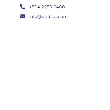
+504 2255-6400
info@andifar.com