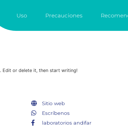
Uso
Precauciones
Recomen
Edit or delete it, then start writing!
Sitio web
Escríbenos
laboratorios andifar